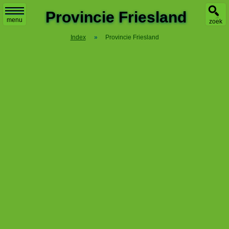
X
Provincie Friesland
menu
zoek
Index
»
Provincie Friesland