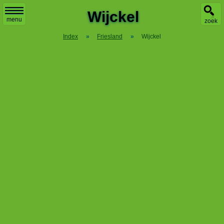
Wijckel
menu
zoek
Index
»
Friesland
»
Wijckel