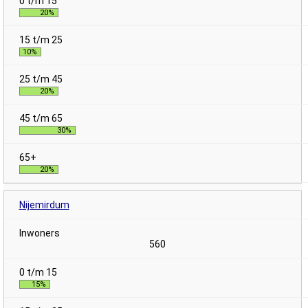
20%
10%
20%
30%
20%
Nijemirdum
560
15%