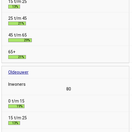
13%
21%
29%
21%
Oldeouwer
80
19%
13%