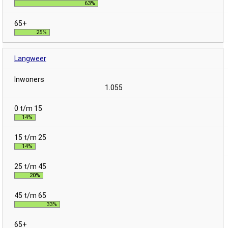
63%
25%
Langweer
1.055
14%
14%
20%
33%