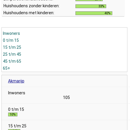
Huishoudens zonder kinderen:
33%
Huishoudens met kinderen:
40%
Inwoners
0 t/m 15
15 t/m 25
25 t/m 45
45 t/m 65
65+
Akmarijp
105
10%