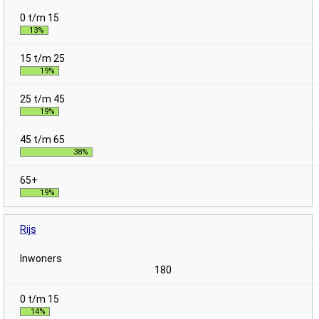
13%
19%
19%
38%
19%
Rijs
180
14%