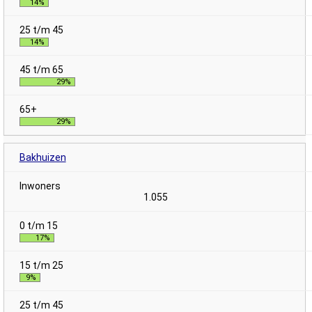
14%
14%
29%
29%
Bakhuizen
1.055
17%
9%