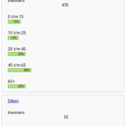
470
15%
12%
22%
30%
22%
Dijken
55