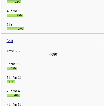
22%
25%
27%
Balk
4.080
15%
11%
20%