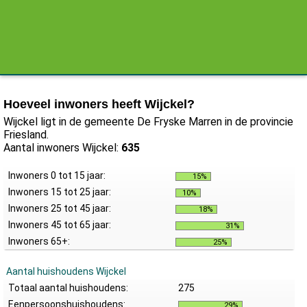
Hoeveel inwoners heeft Wijckel?
Wijckel ligt in de gemeente De Fryske Marren in de provincie
Friesland.
Aantal inwoners Wijckel:
635
Inwoners 0 tot 15 jaar:
15%
Inwoners 15 tot 25 jaar:
10%
Inwoners 25 tot 45 jaar:
18%
Inwoners 45 tot 65 jaar:
31%
Inwoners 65+:
25%
Aantal huishoudens Wijckel
Totaal aantal huishoudens:
275
Eenpersoonshuishoudens:
29%