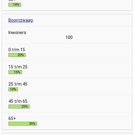
14%
Boornzwaag
100
20%
15%
10%
25%
35%