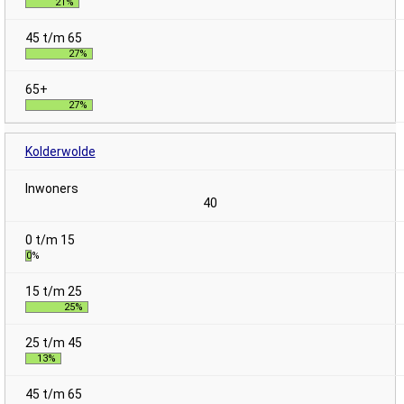
21%
27%
27%
Kolderwolde
40
0%
25%
13%