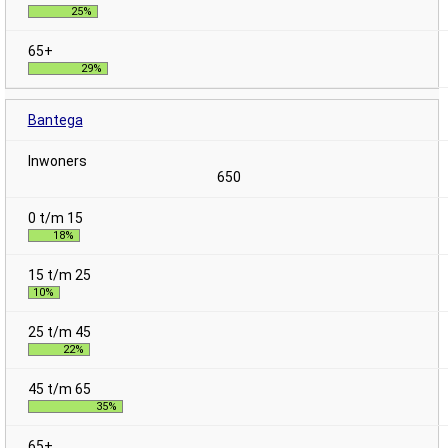
25%
29%
Bantega
650
18%
10%
22%
35%