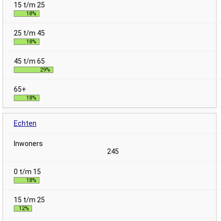
18%
18%
29%
18%
Echten
245
18%
12%