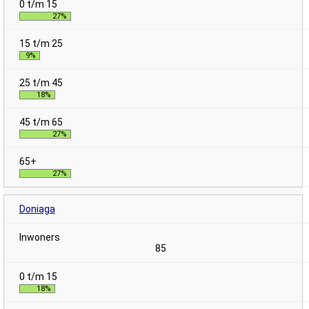
27%
9%
18%
27%
27%
Doniaga
85
18%