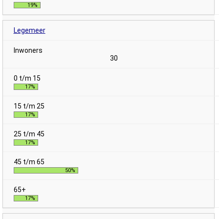
19%
Legemeer
30
17%
17%
17%
50%
17%