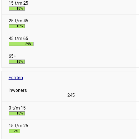
18%
18%
29%
18%
Echten
245
18%
12%