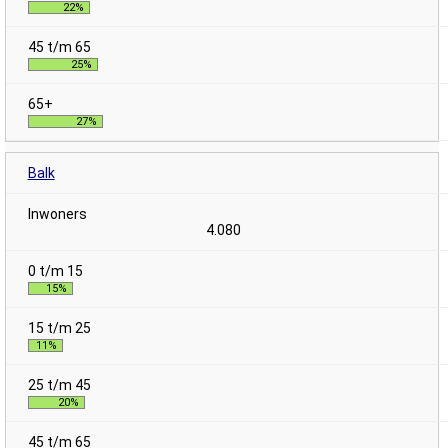
22%
25%
27%
Balk
4.080
15%
11%
20%