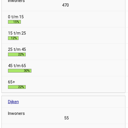
470
15%
12%
22%
30%
22%
Dijken
55