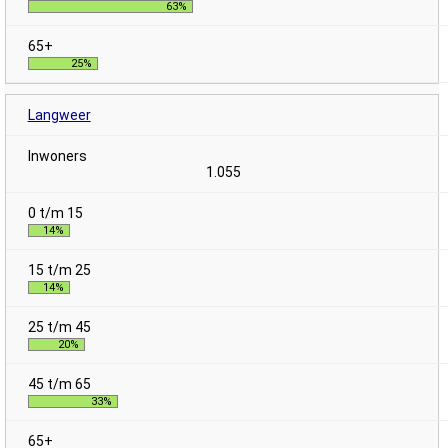
63%
25%
Langweer
1.055
14%
14%
20%
33%