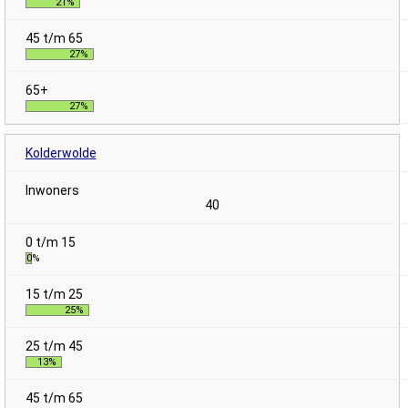
21%
27%
27%
Kolderwolde
40
0%
25%
13%