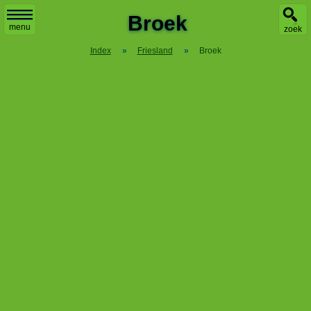
Broek
menu
zoek
Index
»
Friesland
»
Broek