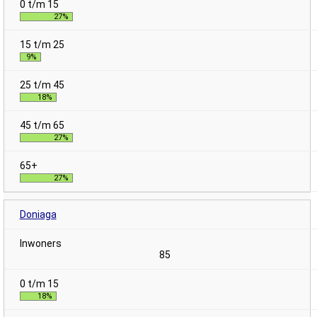
27%
9%
18%
27%
27%
Doniaga
85
18%