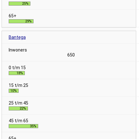
25%
29%
Bantega
650
18%
10%
22%
35%