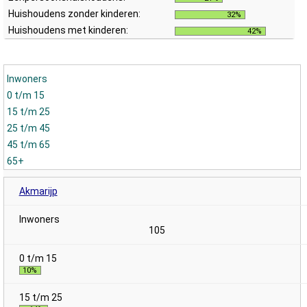
Huishoudens zonder kinderen:
32%
Huishoudens met kinderen:
42%
Inwoners
0 t/m 15
15 t/m 25
25 t/m 45
45 t/m 65
65+
Akmarijp
105
10%