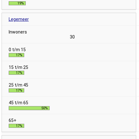
19%
Legemeer
30
17%
17%
17%
50%
17%