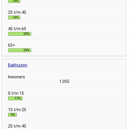
14%
14%
29%
29%
Bakhuizen
1.055
17%
9%