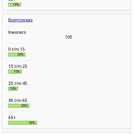
14%
Boornzwaag
100
20%
15%
10%
25%
35%