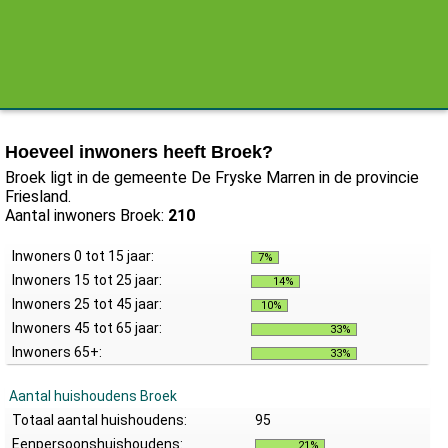
Hoeveel inwoners heeft Broek?
Broek ligt in de gemeente De Fryske Marren in de provincie
Friesland.
Aantal inwoners Broek:
210
Inwoners 0 tot 15 jaar:
7%
Inwoners 15 tot 25 jaar:
14%
Inwoners 25 tot 45 jaar:
10%
Inwoners 45 tot 65 jaar:
33%
Inwoners 65+:
33%
Aantal huishoudens Broek
Totaal aantal huishoudens:
95
Eenpersoonshuishoudens:
21%