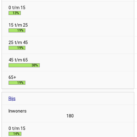
13%
19%
19%
38%
19%
Rijs
180
14%