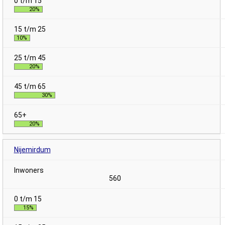
20%
10%
20%
30%
20%
Nijemirdum
560
15%