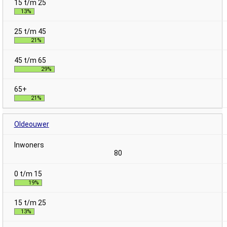
13%
21%
29%
21%
Oldeouwer
80
19%
13%