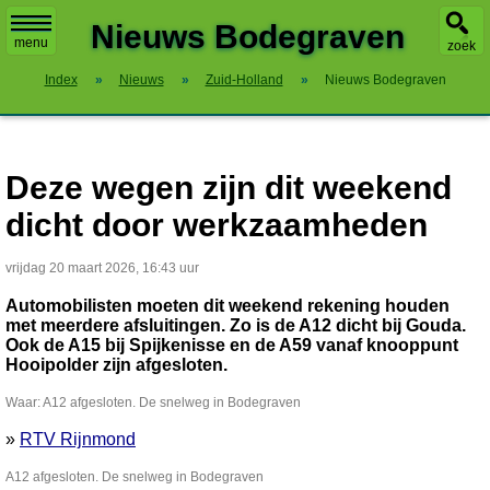
X
Nieuws Bodegraven
menu
zoek
Index
»
Nieuws
»
Zuid-Holland
»
Nieuws Bodegraven
Deze wegen zijn dit weekend
dicht door werkzaamheden
vrijdag 20 maart 2026, 16:43 uur
Automobilisten moeten dit weekend rekening houden
met meerdere afsluitingen. Zo is de A12 dicht bij Gouda.
Ook de A15 bij Spijkenisse en de A59 vanaf knooppunt
Hooipolder zijn afgesloten.
Waar: A12 afgesloten. De snelweg in Bodegraven
»
RTV Rijnmond
A12 afgesloten. De snelweg in Bodegraven