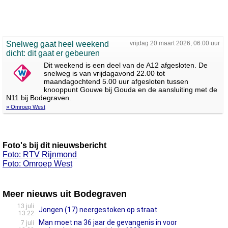
Snelweg gaat heel weekend
vrijdag 20 maart 2026, 06:00 uur
dicht: dit gaat er gebeuren
Dit weekend is een deel van de A12 afgesloten. De
snelweg is van vrijdagavond 22.00 tot
maandagochtend 5.00 uur afgesloten tussen
knooppunt Gouwe bij Gouda en de aansluiting met de
N11 bij Bodegraven.
» Omroep West
Foto's bij dit nieuwsbericht
Foto: RTV Rijnmond
Foto: Omroep West
Meer nieuws uit Bodegraven
13 juli
Jongen (17) neergestoken op straat
13:22
Man moet na 36 jaar de gevangenis in voor
7 juli