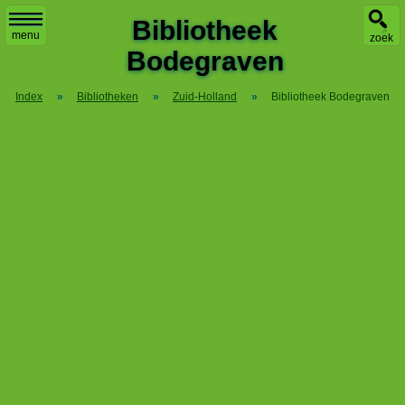
X
Bibliotheek
menu
zoek
Bodegraven
Index
»
Bibliotheken
»
Zuid-Holland
»
Bibliotheek Bodegraven