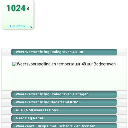
1024
.4
Luchtdruk
Weersverwachting Bodegraven 48 uur
Weersverwachting Bodegraven 10 dagen
Weersverwachting Nederland KNMI
Alle KNMI weerstations
Neerslag Radar
Weerkaart Europa met luchtdruk en fronten