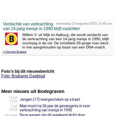
Verdachte van verkrachting
woensdag 13 augustus 2025, 11:46 uur
van 14-jarig meisje in 1990 blijft vastzitten
Willem V. uit Wijk en Aalburg, die wordt verdacht van
de verkrachting van een 14-jarig meisje in 1990, blijft
voorlopig in de cel. De inmiddels 59-jarige man werd
in mei aangehouden op basis van een DNA-match.
» Omroep Brabant
Foto's bij dit nieuwsbericht
Foto: Brabants Dagblad
Meer nieuws uit Bodegraven
13 juli
Jongen (17) neergestoken op straat
13:22
Man moet na 36 jaar de gevangenis in voor
7 juli
18:30
verkrachting van meisje in 1990
Deze wegen zijn dit weekend dicht door
20 maart