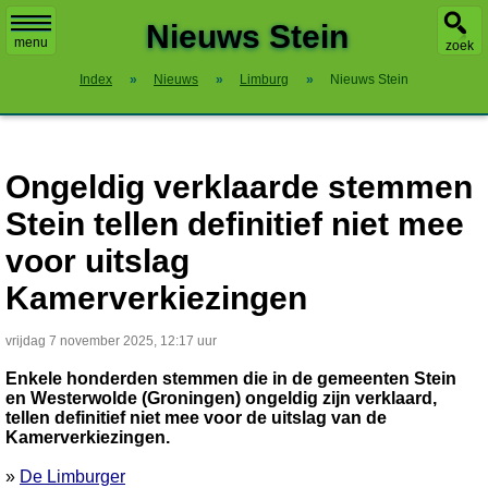
X
Nieuws Stein
menu
zoek
Index
»
Nieuws
»
Limburg
»
Nieuws Stein
Ongeldig verklaarde stemmen
Stein tellen definitief niet mee
voor uitslag
Kamerverkiezingen
vrijdag 7 november 2025, 12:17 uur
Enkele honderden stemmen die in de gemeenten Stein
en Westerwolde (Groningen) ongeldig zijn verklaard,
tellen definitief niet mee voor de uitslag van de
Kamerverkiezingen.
»
De Limburger