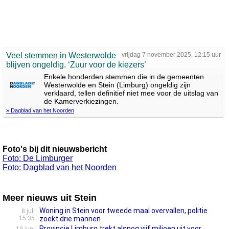
Veel stemmen in Westerwolde
vrijdag 7 november 2025, 12:15 uur
blijven ongeldig. ‘Zuur voor de kiezers’
Enkele honderden stemmen die in de gemeenten
Westerwolde en Stein (Limburg) ongeldig zijn
verklaard, tellen definitief niet mee voor de uitslag van
de Kamerverkiezingen.
» Dagblad van het Noorden
Foto's bij dit nieuwsbericht
Foto: De Limburger
Foto: Dagblad van het Noorden
Meer nieuws uit Stein
Woning in Stein voor tweede maal overvallen, politie
8 juli
15:35
zoekt drie mannen
Provincie Limburg trekt alsnog vijf miljoen uit voor