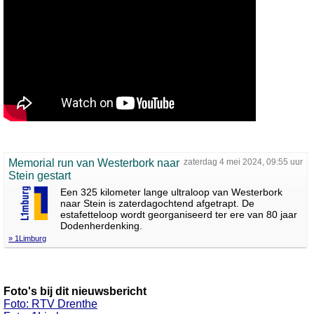
Memorial run van Westerbork naar
zaterdag 4 mei 2024, 09:55 uur
Stein gestart
Een 325 kilometer lange ultraloop van Westerbork
naar Stein is zaterdagochtend afgetrapt. De
estafetteloop wordt georganiseerd ter ere van 80 jaar
Dodenherdenking.
» 1Limburg
Foto's bij dit nieuwsbericht
Foto: RTV Drenthe