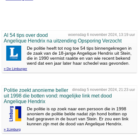
Al 54 tips over dood
woensdag 6 november 2024, 13:19 uur
Angelique Hendrix na uitzending Opsporing Verzocht
De politie heeft tot nog toe 54 tips binnengekregen in
de zaak van de 18-jarige Angelique Hendrix uit Stein,
die in 1990 vermist raakte en van wie recent bekend
werd dat een jaar later haar schedel was gevonden.
» De Limburger
Politie zoekt anonieme beller
dinsdag 5 november 2024, 21:23 uur
uit 1998 die botten vond: mogelijke link met dood
Angelique Hendrix
De politie is op zoek naar een persoon die in 1998
anoniem de politie belde nadat zijn hond botten op
had gegraven in de buurt van Stein. Er zou een link
kunnen zijn met de dood van Angelique Hendrix.
» 1Limburg