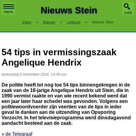
X
Nieuws Stein
menu
zoek
Index
»
Nieuws
»
Limburg
»
Nieuws Stein
54 tips in vermissingszaak
Angelique Hendrix
woensdag 6 november 2024, 13:48 uur
De politie heeft tot nog toe 54 tips binnengekregen in de
zaak van de 18-jarige Angelique Hendrix uit Stein, die in
1990 vermist raakte en van wie recent bekend werd dat
een jaar later haar schedel was gevonden. Volgens een
politiewoordvoerder zijn veertien van de tips in ieder
geval te danken aan de uitzending van Opsporing
Verzocht. In het televisieprogramma werd dinsdagavond
aandacht besteed aan de zaak.
»
de Telegraaf