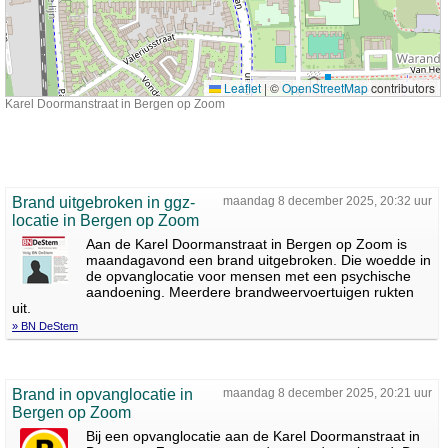
Leaflet
|
©
OpenStreetMap
contributors
Karel Doormanstraat in Bergen op Zoom
Brand uitgebroken in ggz-
maandag 8 december 2025, 20:32 uur
locatie in Bergen op Zoom
Aan de Karel Doormanstraat in Bergen op Zoom is
maandagavond een brand uitgebroken. Die woedde in
de opvanglocatie voor mensen met een psychische
aandoening. Meerdere brandweervoertuigen rukten
uit.
» BN DeStem
Brand in opvanglocatie in
maandag 8 december 2025, 20:21 uur
Bergen op Zoom
Bij een opvanglocatie aan de Karel Doormanstraat in