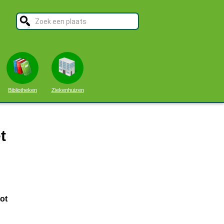
Bibliotheken
Ziekenhuizen
t
ot