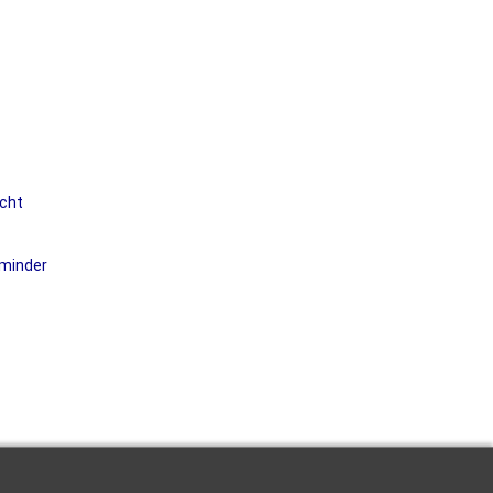
ocht
 minder