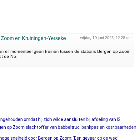
op Zoom en Kruiningen-Yerseke
vrijdag 19 juni 2026, 12:28 uur
en er momenteel geen treinen tussen de stations Bergen op Zoom
dt de NS.
gehouden omdat hij zich wilde aansluiten bij afdeling van IS
gen op Zoom slachtoffer van babbeltruc: bankpas en kostbaarheden
t hoge snelheid door Bergen op Zoom: ‘Een gevaar op de weg’