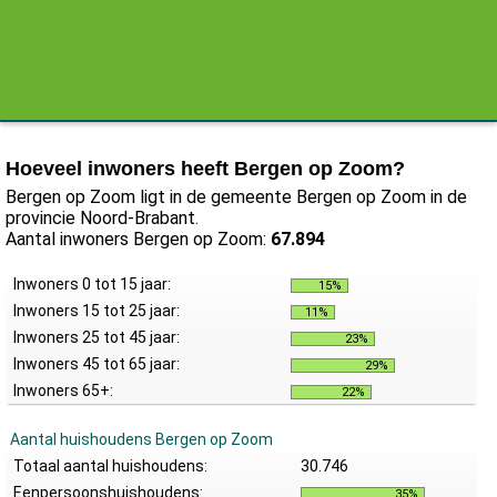
Hoeveel inwoners heeft Bergen op Zoom?
Bergen op Zoom ligt in de gemeente Bergen op Zoom in de
provincie Noord-Brabant.
Aantal inwoners Bergen op Zoom:
67.894
Inwoners 0 tot 15 jaar:
15%
Inwoners 15 tot 25 jaar:
11%
Inwoners 25 tot 45 jaar:
23%
Inwoners 45 tot 65 jaar:
29%
Inwoners 65+:
22%
Aantal huishoudens Bergen op Zoom
Totaal aantal huishoudens:
30.746
Eenpersoonshuishoudens:
35%