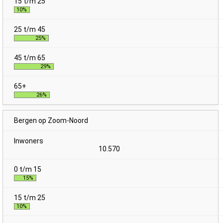
10%
25%
29%
26%
Bergen op Zoom-Noord
10.570
15%
10%