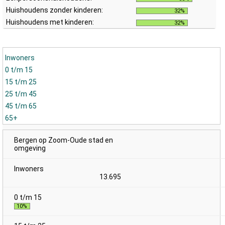
Huishoudens zonder kinderen:
32%
Huishoudens met kinderen:
32%
Inwoners
0 t/m 15
15 t/m 25
25 t/m 45
45 t/m 65
65+
Bergen op Zoom-Oude stad en
omgeving
13.695
10%