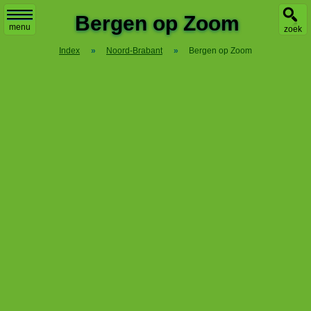
Bergen op Zoom
menu
zoek
Index
»
Noord-Brabant
»
Bergen op Zoom