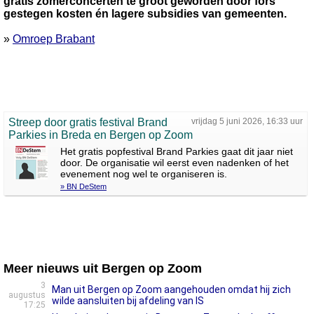
gratis zomerconcerten te groot geworden door fors
gestegen kosten én lagere subsidies van gemeenten.
»
Omroep Brabant
Streep door gratis festival Brand
vrijdag 5 juni 2026, 16:33 uur
Parkies in Breda en Bergen op Zoom
Het gratis popfestival Brand Parkies gaat dit jaar niet
door. De organisatie wil eerst even nadenken of het
evenement nog wel te organiseren is.
» BN DeStem
Meer nieuws uit Bergen op Zoom
3
Man uit Bergen op Zoom aangehouden omdat hij zich
augustus
wilde aansluiten bij afdeling van IS
17:25