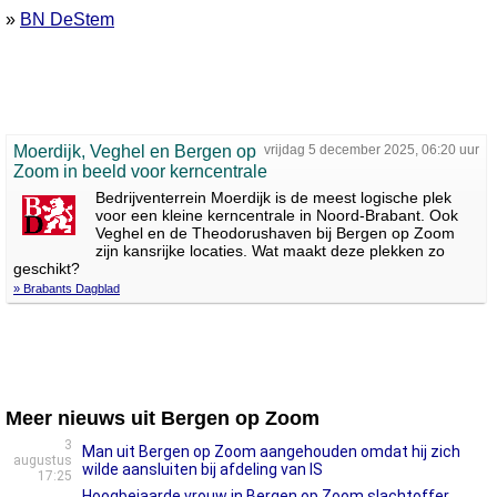
»
BN DeStem
Moerdijk, Veghel en Bergen op
vrijdag 5 december 2025, 06:20 uur
Zoom in beeld voor kerncentrale
Bedrijventerrein Moerdijk is de meest logische plek
voor een kleine kerncentrale in Noord-Brabant. Ook
Veghel en de Theodorushaven bij Bergen op Zoom
zijn kansrijke locaties. Wat maakt deze plekken zo
geschikt?
» Brabants Dagblad
Meer nieuws uit Bergen op Zoom
3
Man uit Bergen op Zoom aangehouden omdat hij zich
augustus
wilde aansluiten bij afdeling van IS
17:25
Hoogbejaarde vrouw in Bergen op Zoom slachtoffer