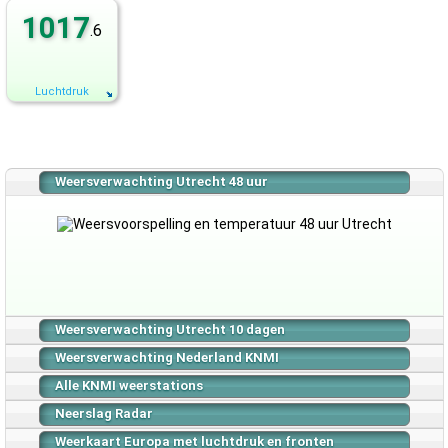
1017
.6
Luchtdruk
Weersverwachting Utrecht 48 uur
Weersverwachting Utrecht 10 dagen
Weersverwachting Nederland KNMI
Alle KNMI weerstations
Neerslag Radar
Weerkaart Europa met luchtdruk en fronten