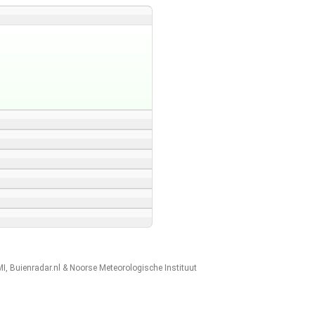
MI
,
Buienradar.nl
&
Noorse Meteorologische Instituut