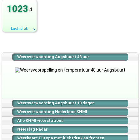
1023
.4
Luchtdruk
Weersverwachting Augsbuurt 48 uur
Weersverwachting Augsbuurt 10 dagen
Weersverwachting Nederland KNMI
Alle KNMI weerstations
Neerslag Radar
Weerkaart Europa met luchtdruk en fronten