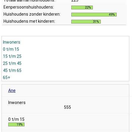
Totaal aantal huishoudens:
225
Eenpersoonshuishoudens:
22%
Huishoudens zonder kinderen:
49%
Huishoudens met kinderen:
31%
Inwoners
0 t/m 15
15 t/m 25
25 t/m 45
45 t/m 65
65+
Ane
555
19%