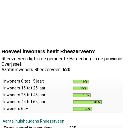
Hoeveel inwoners heeft Rheezerveen?
Rheezerveen ligt in de gemeente Hardenberg in de provincie
Overijssel.
Aantal inwoners Rheezerveen:
620
Inwoners 0 tot 15 jaar:
16%
Inwoners 15 tot 25 jaar:
15%
Inwoners 25 tot 45 jaar:
18%
Inwoners 45 tot 65 jaar:
31%
Inwoners 65+:
20%
Aantal huishoudens Rheezerveen