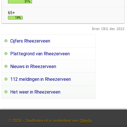
31%
18%
Bron: CBS, dec. 2022
Cijfers Rheezerveen
Plattegrond van Rheezerveen
Nieuws in Rheezerveen
112 meldingen in Rheezerveen
Het weer in Rheezerveen
© 2026 - StadIndex.nl is onderdeel van
Obedo