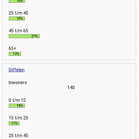
18%
18%
37%
13%
Diffelen
140
18%
11%