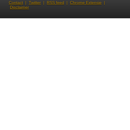
Contact
|
Twitter
|
RSS feed
|
Chrome Extensie
|
Disclaimer