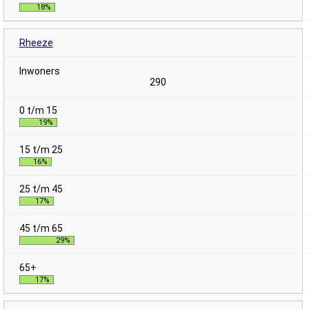
18%
Rheeze
290
19%
16%
17%
29%
17%