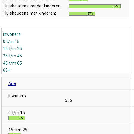
Huishoudens zonder kinderen:
55%
Huishoudens met kinderen:
27%
Inwoners
0 t/m 15
15 t/m 25
25 t/m 45
45 t/m 65
65+
Ane
555
19%