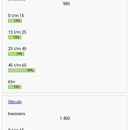
985
16%
15%
19%
34%
15%
Sibculo
1.400