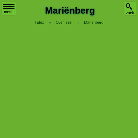
Mariënberg
menu
zoek
Index
»
Overijssel
»
Mariënberg