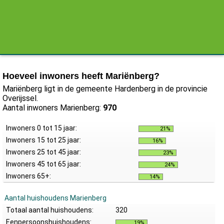
Hoeveel inwoners heeft Mariënberg?
Mariënberg ligt in de gemeente Hardenberg in de provincie
Overijssel.
Aantal inwoners Marienberg:
970
Inwoners 0 tot 15 jaar:
21%
Inwoners 15 tot 25 jaar:
16%
Inwoners 25 tot 45 jaar:
23%
Inwoners 45 tot 65 jaar:
24%
Inwoners 65+:
14%
Aantal huishoudens Marienberg
Totaal aantal huishoudens:
320
Eenpersoonshuishoudens:
19%