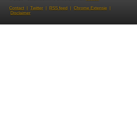
Contact
|
Twitter
|
RSS feed
|
Chrome Extensie
|
Disclaimer