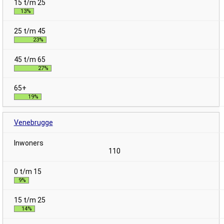
13%
23%
27%
19%
Venebrugge
110
9%
14%