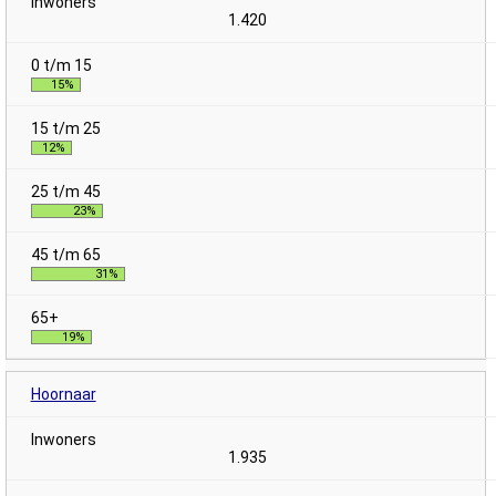
1.420
15%
12%
23%
31%
19%
Hoornaar
1.935