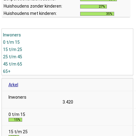
Huishoudens zonder kinderen:
27%
Huishoudens met kinderen:
35%
Inwoners
0 t/m 15
15 t/m 25
25 t/m 45
45 t/m 65
65+
Arkel
3.420
15%