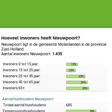
Hoeveel inwoners heeft Nieuwpoort?
Nieuwpoort ligt in de gemeente Molenlanden in de provincie
Zuid-Holland.
Aantal inwoners Nieuwpoort:
1.435
Inwoners 0 tot 15 jaar:
13%
Inwoners 15 tot 25 jaar:
10%
Inwoners 25 tot 45 jaar:
23%
Inwoners 45 tot 65 jaar:
26%
Inwoners 65+:
28%
Aantal huishoudens Nieuwpoort
Totaal aantal huishoudens:
685
Eenpersoonshuishoudens:
38%