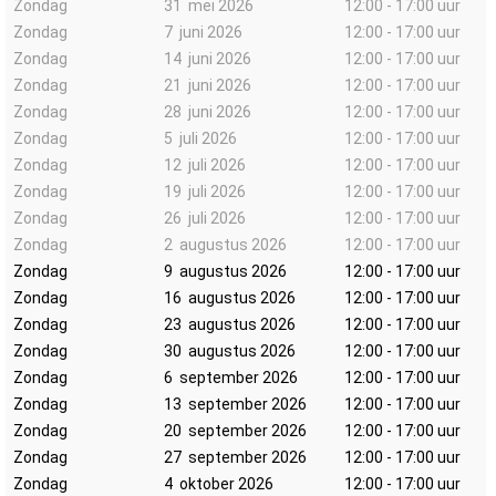
Zondag
31 mei 2026
12:00 - 17:00 uur
Zondag
7 juni 2026
12:00 - 17:00 uur
Zondag
14 juni 2026
12:00 - 17:00 uur
Zondag
21 juni 2026
12:00 - 17:00 uur
Zondag
28 juni 2026
12:00 - 17:00 uur
Zondag
5 juli 2026
12:00 - 17:00 uur
Zondag
12 juli 2026
12:00 - 17:00 uur
Zondag
19 juli 2026
12:00 - 17:00 uur
Zondag
26 juli 2026
12:00 - 17:00 uur
Zondag
2 augustus 2026
12:00 - 17:00 uur
Zondag
9 augustus 2026
12:00 - 17:00 uur
Zondag
16 augustus 2026
12:00 - 17:00 uur
Zondag
23 augustus 2026
12:00 - 17:00 uur
Zondag
30 augustus 2026
12:00 - 17:00 uur
Zondag
6 september 2026
12:00 - 17:00 uur
Zondag
13 september 2026
12:00 - 17:00 uur
Zondag
20 september 2026
12:00 - 17:00 uur
Zondag
27 september 2026
12:00 - 17:00 uur
Zondag
4 oktober 2026
12:00 - 17:00 uur