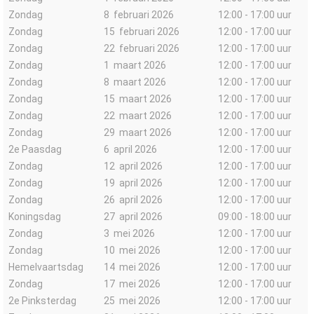
Zondag
8 februari 2026
12:00 - 17:00 uur
Zondag
15 februari 2026
12:00 - 17:00 uur
Zondag
22 februari 2026
12:00 - 17:00 uur
Zondag
1 maart 2026
12:00 - 17:00 uur
Zondag
8 maart 2026
12:00 - 17:00 uur
Zondag
15 maart 2026
12:00 - 17:00 uur
Zondag
22 maart 2026
12:00 - 17:00 uur
Zondag
29 maart 2026
12:00 - 17:00 uur
2e Paasdag
6 april 2026
12:00 - 17:00 uur
Zondag
12 april 2026
12:00 - 17:00 uur
Zondag
19 april 2026
12:00 - 17:00 uur
Zondag
26 april 2026
12:00 - 17:00 uur
Koningsdag
27 april 2026
09:00 - 18:00 uur
Zondag
3 mei 2026
12:00 - 17:00 uur
Zondag
10 mei 2026
12:00 - 17:00 uur
Hemelvaartsdag
14 mei 2026
12:00 - 17:00 uur
Zondag
17 mei 2026
12:00 - 17:00 uur
2e Pinksterdag
25 mei 2026
12:00 - 17:00 uur