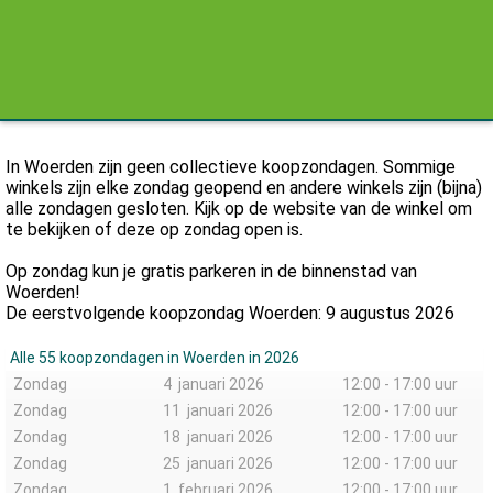
In Woerden zijn geen collectieve koopzondagen. Sommige
winkels zijn elke zondag geopend en andere winkels zijn (bijna)
alle zondagen gesloten. Kijk op de website van de winkel om
te bekijken of deze op zondag open is.
Op zondag kun je gratis parkeren in de binnenstad van
Woerden!
De eerstvolgende koopzondag Woerden: 9 augustus 2026
Alle 55 koopzondagen in Woerden in 2026
Zondag
4 januari 2026
12:00 - 17:00 uur
Zondag
11 januari 2026
12:00 - 17:00 uur
Zondag
18 januari 2026
12:00 - 17:00 uur
Zondag
25 januari 2026
12:00 - 17:00 uur
Zondag
1 februari 2026
12:00 - 17:00 uur