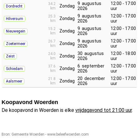
9 augustus
12:00 - 17:00
34.2
Zondag
Dordrecht
km
2026
uur
9 augustus
12:00 - 17:00
25.3
Zondag
Hilversum
km
2026
uur
9 augustus
12:00 - 17:00
15.2
Zondag
Nieuwegein
km
2026
uur
9 augustus
12:00 - 17:00
26.7
Zondag
Zoetermeer
km
2026
uur
30 augustus
12:00 - 18:00
24.0
Zondag
Zeist
km
2026
uur
6 september
12:00 - 17:00
37.6
Zondag
Schiedam
km
2026
uur
20 december
12:00 - 17:00
21.8
Zondag
Aalsmeer
km
2026
uur
Koopavond Woerden
De koopavond in Woerden is elke
vrijdagavond tot 21:00 uur
.
Bron: Gemeente Woerden -
www.beleefwoerden.com