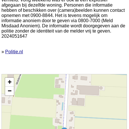
afgegaan bij dezelfde woning. Personen die informatie
hebben of beschikken over (camera)beelden kunnen contact
opnemen met 0900-8844. Het is tevens mogelijk om
informatie anoniem door te geven via 0800-7000 (Meld
Misdaad Anoniem). De informatie wordt doorgegeven aan de
politie zonder de identiteit van de melder vrij te geven.
2024051647
»
Politie.nl
Kaart nieuws Heerhugowaard. Locatie nieuws: 52.69071 / 4.85039 Middenweg
+
−