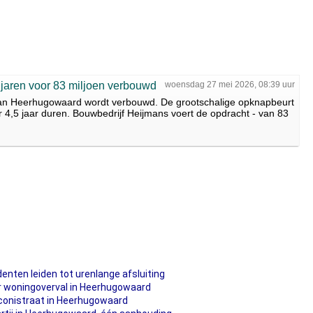
aren voor 83 miljoen verbouwd
woensdag 27 mei 2026, 08:39 uur
) van Heerhugowaard wordt verbouwd. De grootschalige opknapbeurt
r 4,5 jaar duren. Bouwbedrijf Heijmans voert de opdracht - van 83
enten leiden tot urenlange afsluiting
r woningoverval in Heerhugowaard
rconistraat in Heerhugowaard