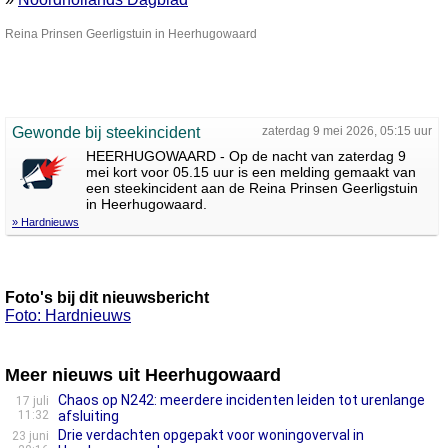
Reina Prinsen Geerligstuin in Heerhugowaard
Gewonde bij steekincident
zaterdag 9 mei 2026, 05:15 uur
HEERHUGOWAARD - Op de nacht van zaterdag 9
mei kort voor 05.15 uur is een melding gemaakt van
een steekincident aan de Reina Prinsen Geerligstuin
in Heerhugowaard.
» Hardnieuws
Foto's bij dit nieuwsbericht
Foto: Hardnieuws
Meer nieuws uit Heerhugowaard
Chaos op N242: meerdere incidenten leiden tot urenlange
17 juli
11:32
afsluiting
Drie verdachten opgepakt voor woningoverval in
23 juni