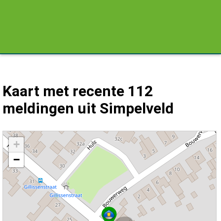
Kaart met recente 112
meldingen uit Simpelveld
Kaart Simpelveld met de meest recente 112 meldingen.
+
−