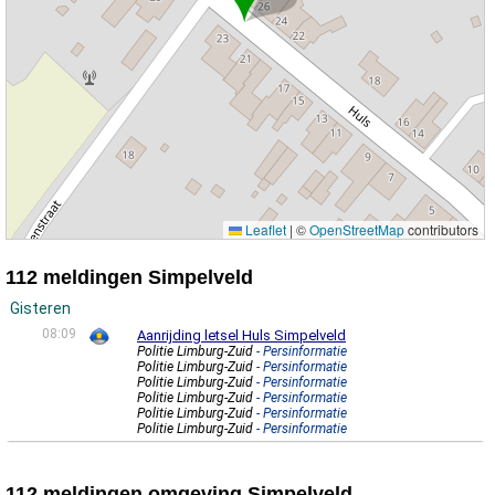
Leaflet
|
©
OpenStreetMap
contributors
112 meldingen Simpelveld
Gisteren
08:09
Aanrijding letsel Huls Simpelveld
Politie Limburg-Zuid
- Persinformatie
Politie Limburg-Zuid
- Persinformatie
Politie Limburg-Zuid
- Persinformatie
Politie Limburg-Zuid
- Persinformatie
Politie Limburg-Zuid
- Persinformatie
Politie Limburg-Zuid
- Persinformatie
112 meldingen omgeving Simpelveld