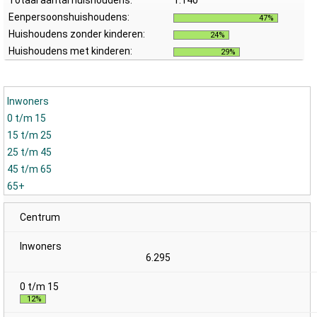
Totaal aantal huishoudens:
1.140
Eenpersoonshuishoudens:
47%
Huishoudens zonder kinderen:
24%
Huishoudens met kinderen:
29%
Inwoners
0 t/m 15
15 t/m 25
25 t/m 45
45 t/m 65
65+
Centrum
6.295
12%