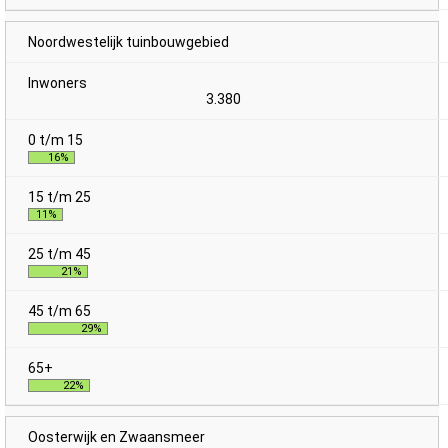
Noordwestelijk tuinbouwgebied
3.380
16%
11%
21%
29%
22%
Oosterwijk en Zwaansmeer