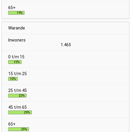
19%
Warande
1.465
15%
10%
22%
29%
25%