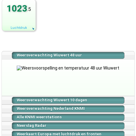
1023
.5
Luchtdruk
Weersverwachting Wiuwert 48 uur
Weersverwachting Wiuwert 10 dagen
Weersverwachting Nederland KNMI
Alle KNMI weerstations
Neerslag Radar
Weerkaart Europa met luchtdruk en fronten