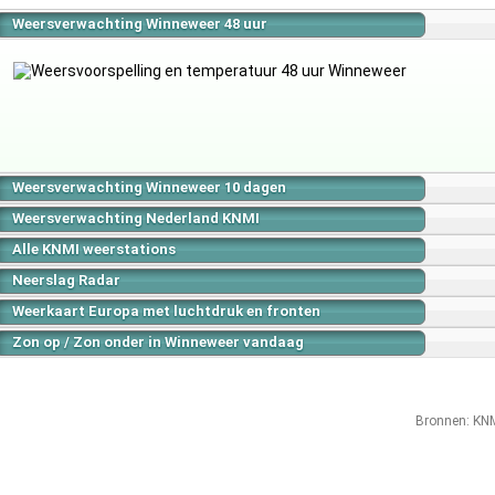
Weersverwachting Winneweer 48 uur
Weersverwachting Winneweer 10 dagen
Weersverwachting Nederland KNMI
Alle KNMI weerstations
Neerslag Radar
Weerkaart Europa met luchtdruk en fronten
Zon op / Zon onder in Winneweer vandaag
Bronnen:
KN