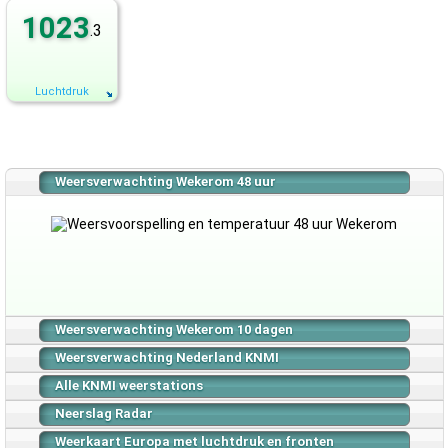
1023
.3
Luchtdruk
Weersverwachting Wekerom 48 uur
Weersverwachting Wekerom 10 dagen
Weersverwachting Nederland KNMI
Alle KNMI weerstations
Neerslag Radar
Weerkaart Europa met luchtdruk en fronten