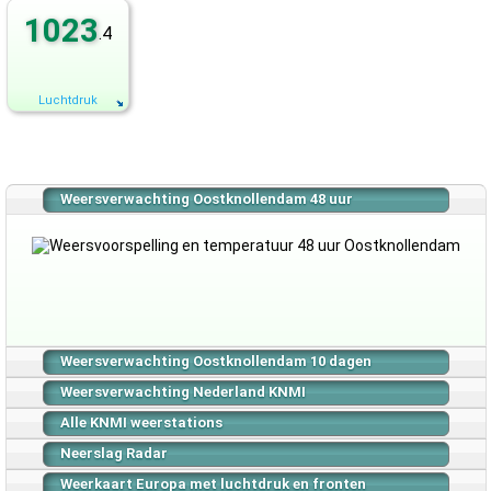
1023
.4
Luchtdruk
Weersverwachting Oostknollendam 48 uur
Weersverwachting Oostknollendam 10 dagen
Weersverwachting Nederland KNMI
Alle KNMI weerstations
Neerslag Radar
Weerkaart Europa met luchtdruk en fronten