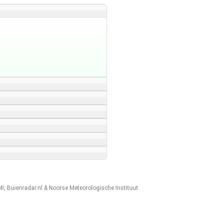
MI
,
Buienradar.nl
&
Noorse Meteorologische Instituut