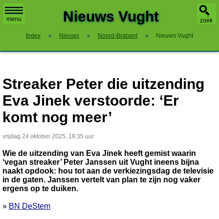
X
Nieuws Vught
menu
zoek
Index
»
Nieuws
»
Noord-Brabant
»
Nieuws Vught
Streaker Peter die uitzending
Eva Jinek verstoorde: ‘Er
komt nog meer’
vrijdag 24 oktober 2025, 19:35 uur
Wie de uitzending van Eva Jinek heeft gemist waarin
‘vegan streaker’ Peter Janssen uit Vught ineens bijna
naakt opdook: hou tot aan de verkiezingsdag de televisie
in de gaten. Janssen vertelt van plan te zijn nog vaker
ergens op te duiken.
»
BN DeStem