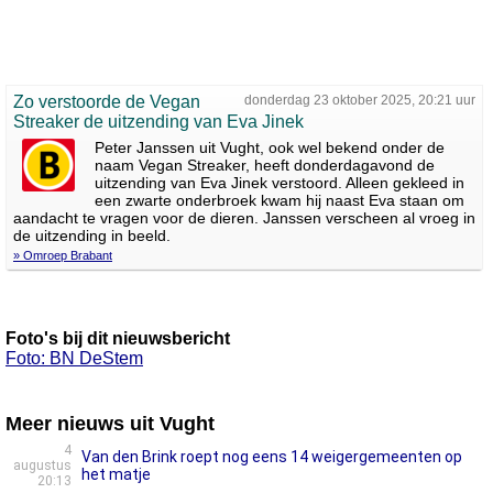
Zo verstoorde de Vegan
donderdag 23 oktober 2025, 20:21 uur
Streaker de uitzending van Eva Jinek
Peter Janssen uit Vught, ook wel bekend onder de
naam Vegan Streaker, heeft donderdagavond de
uitzending van Eva Jinek verstoord. Alleen gekleed in
een zwarte onderbroek kwam hij naast Eva staan om
aandacht te vragen voor de dieren. Janssen verscheen al vroeg in
de uitzending in beeld.
» Omroep Brabant
Foto's bij dit nieuwsbericht
Foto: BN DeStem
Meer nieuws uit Vught
4
Van den Brink roept nog eens 14 weigergemeenten op
augustus
het matje
20:13