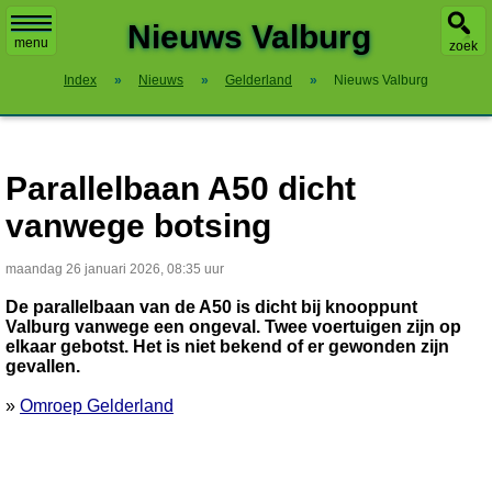
X
Nieuws Valburg
menu
zoek
Index
»
Nieuws
»
Gelderland
»
Nieuws Valburg
Parallelbaan A50 dicht
vanwege botsing
maandag 26 januari 2026, 08:35 uur
De parallelbaan van de A50 is dicht bij knooppunt
Valburg vanwege een ongeval. Twee voertuigen zijn op
elkaar gebotst. Het is niet bekend of er gewonden zijn
gevallen.
»
Omroep Gelderland