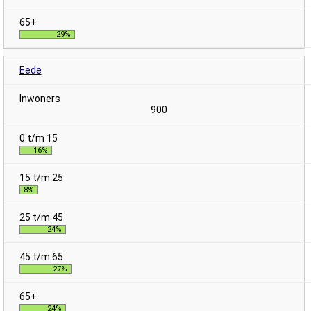
29%
Eede
900
16%
8%
24%
27%
24%