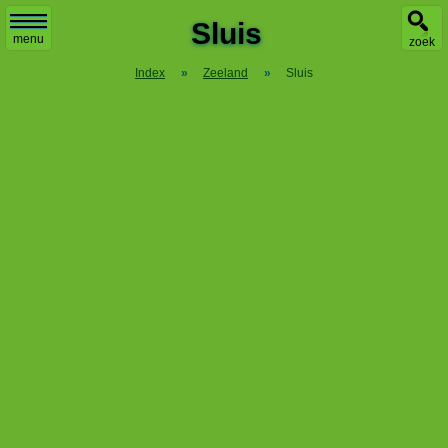
Sluis
menu
zoek
Index
»
Zeeland
»
Sluis