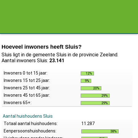
Hoeveel inwoners heeft Sluis?
Sluis ligt in de gemeente Sluis in de provincie Zeeland.
Aantal inwoners Sluis:
23.141
Inwoners 0 tot 15 jaar:
12%
Inwoners 15 tot 25 jaar:
9%
Inwoners 25 tot 45 jaar:
20%
Inwoners 45 tot 65 jaar:
29%
Inwoners 65+:
29%
Aantal huishoudens Sluis
Totaal aantal huishoudens:
11.287
Eenpersoonshuishoudens:
38%