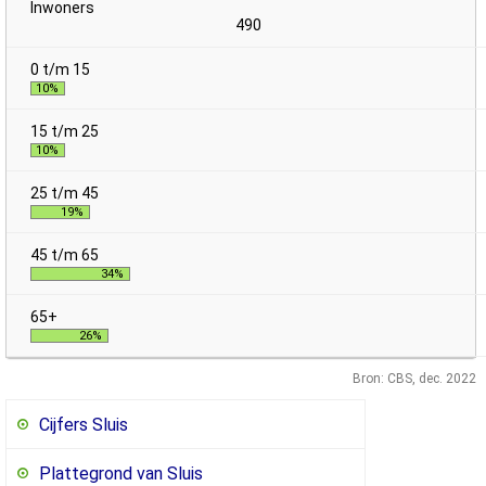
490
10%
10%
19%
34%
26%
Bron: CBS, dec. 2022
Cijfers Sluis
Plattegrond van Sluis