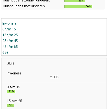
Huishoudens zonder kinderen:
26%
Huishoudens met kinderen:
36%
Inwoners
0 t/m 15
15 t/m 25
25 t/m 45
45 t/m 65
65+
Sluis
2.335
11%
9%