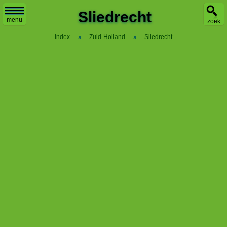
Sliedrecht
menu
zoek
Index
»
Zuid-Holland
»
Sliedrecht