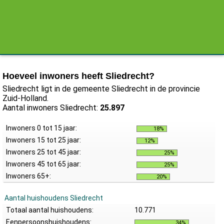
Hoeveel inwoners heeft Sliedrecht?
Sliedrecht ligt in de gemeente Sliedrecht in de provincie
Zuid-Holland.
Aantal inwoners Sliedrecht:
25.897
Inwoners 0 tot 15 jaar:
18%
Inwoners 15 tot 25 jaar:
12%
Inwoners 25 tot 45 jaar:
25%
Inwoners 45 tot 65 jaar:
25%
Inwoners 65+:
20%
Aantal huishoudens Sliedrecht
Totaal aantal huishoudens:
10.771
Eenpersoonshuishoudens:
34%