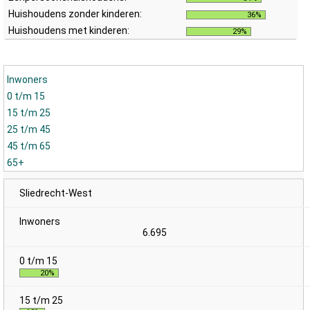
Huishoudens zonder kinderen:
36%
Huishoudens met kinderen:
29%
Inwoners
0 t/m 15
15 t/m 25
25 t/m 45
45 t/m 65
65+
Sliedrecht-West
6.695
20%