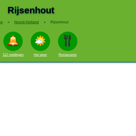
Rijsenhout
ex
»
Noord-Holland
»
Rijsenhout
112 meldingen
Het weer
Restaurants