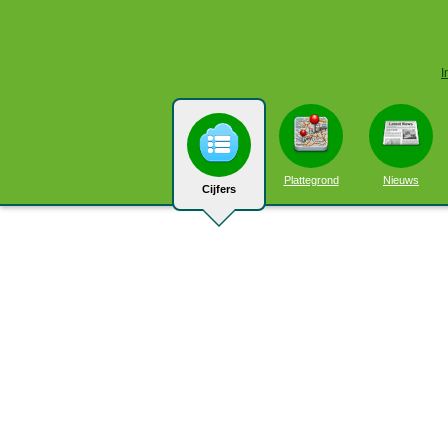
I
Plattegrond
Nieuws
Cijfers