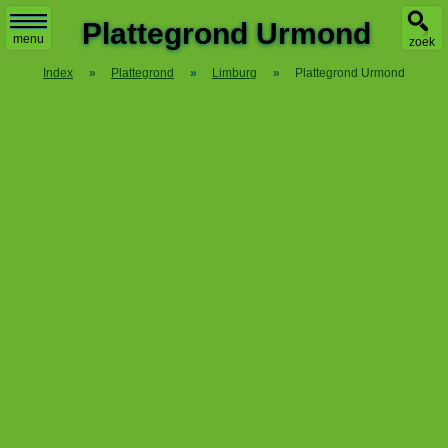
X
Plattegrond Urmond
menu
zoek
Index
»
Plattegrond
»
Limburg
»
Plattegrond Urmond