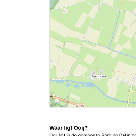
Waar ligt Ooij?
Ooij ligt in de gemeente Berg en Dal in d