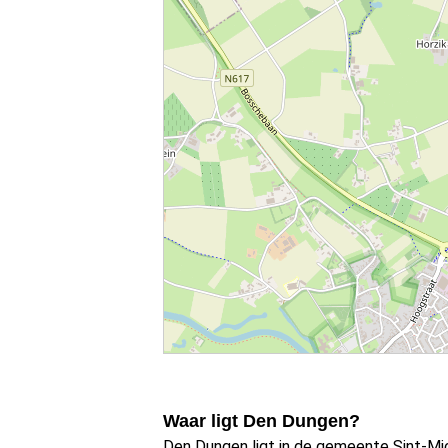
Waar ligt Den Dungen?
Den Dungen ligt in de gemeente Sint-Mic