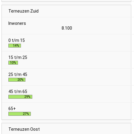
Terneuzen Zuid
8.100
14%
10%
20%
29%
27%
Terneuzen Oost