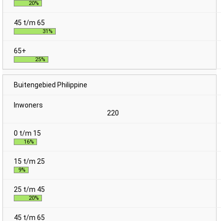
20%
31%
25%
Buitengebied Philippine
220
16%
9%
20%