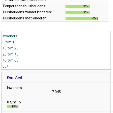
Totaal aantal huishoudens:
855
Eenpersoonshuishoudens:
30%
Huishoudens zonder kinderen:
30%
Huishoudens met kinderen:
40%
Inwoners
0 t/m 15
15 t/m 25
25 t/m 45
45 t/m 65
65+
Kern Axel
7.045
15%