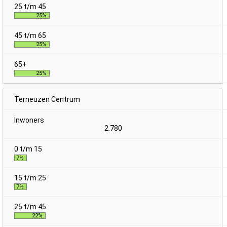
25%
25%
25%
Terneuzen Centrum
2.780
7%
7%
22%