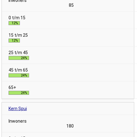
85
12%
12%
24%
24%
24%
Kern Spui
180