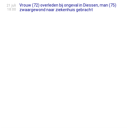
Vrouw (72) overleden bij ongeval in Diessen, man (75)
21 juli
18:00
zwaargewond naar ziekenhuis gebracht