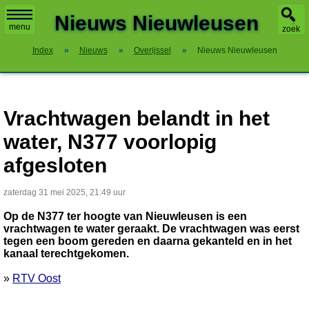
X
Nieuws Nieuwleusen
menu
zoek
Index
»
Nieuws
»
Overijssel
»
Nieuws Nieuwleusen
Vrachtwagen belandt in het
water, N377 voorlopig
afgesloten
zaterdag 31 mei 2025, 21:49 uur
Op de N377 ter hoogte van Nieuwleusen is een
vrachtwagen te water geraakt. De vrachtwagen was eerst
tegen een boom gereden en daarna gekanteld en in het
kanaal terechtgekomen.
»
RTV Oost