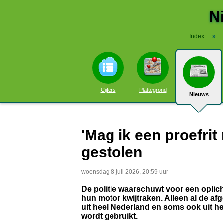
N
Index
»
Cijfers
Plattegrond
Nieuws
'Mag ik een proefri
gestolen
woensdag 8 juli 2026, 20:59 uur
De politie waarschuwt voor een oplich
hun motor kwijtraken. Alleen al de 
uit heel Nederland en soms ook uit he
wordt gebruikt.