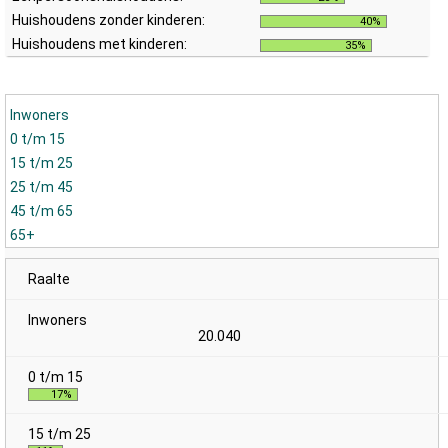
Huishoudens zonder kinderen:
40%
Huishoudens met kinderen:
35%
Inwoners
0 t/m 15
15 t/m 25
25 t/m 45
45 t/m 65
65+
Raalte
20.040
17%