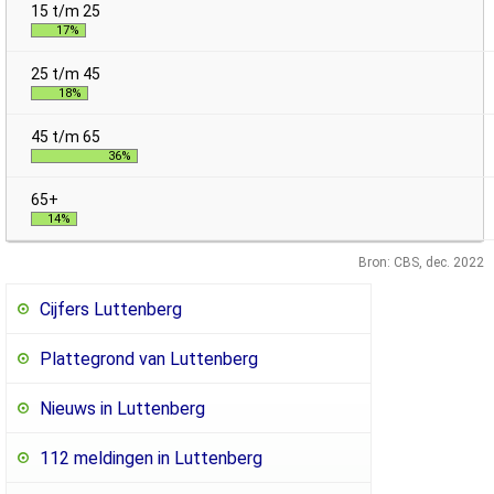
17%
18%
36%
14%
Bron: CBS, dec. 2022
Cijfers Luttenberg
Plattegrond van Luttenberg
Nieuws in Luttenberg
112 meldingen in Luttenberg