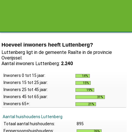
Hoeveel inwoners heeft Luttenberg?
Luttenberg ligt in de gemeente Raalte in de provincie
Overijssel.
Aantal inwoners Luttenberg:
2.240
Inwoners 0 tot 15 jaar:
14%
Inwoners 15 tot 25 jaar:
15%
Inwoners 25 tot 45 jaar:
19%
Inwoners 45 tot 65 jaar:
31%
Inwoners 65+:
21%
Aantal huishoudens Luttenberg
Totaal aantal huishoudens:
895
Eenpersoonshuishoudens:
26%