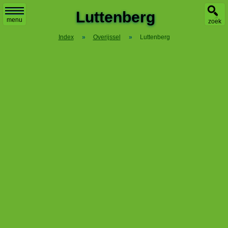
Luttenberg
menu
zoek
Index
»
Overijssel
»
Luttenberg