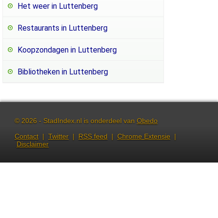
Het weer in Luttenberg
Restaurants in Luttenberg
Koopzondagen in Luttenberg
Bibliotheken in Luttenberg
© 2026 - StadIndex.nl is onderdeel van
Obedo
Contact
|
Twitter
|
RSS feed
|
Chrome Extensie
|
Disclaimer