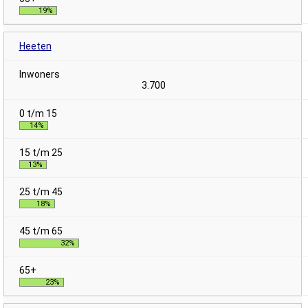
19%
Heeten
3.700
14%
13%
18%
32%
23%