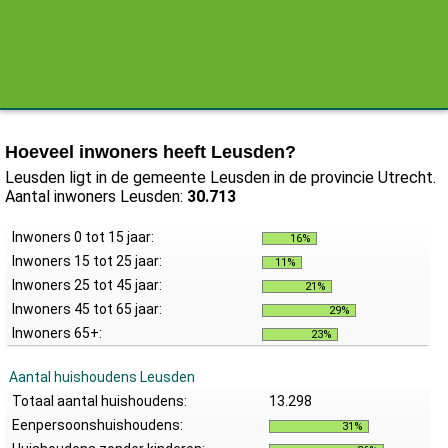
Hoeveel inwoners heeft Leusden?
Leusden ligt in de gemeente Leusden in de provincie Utrecht.
Aantal inwoners Leusden:
30.713
Inwoners 0 tot 15 jaar:
16%
Inwoners 15 tot 25 jaar:
11%
Inwoners 25 tot 45 jaar:
21%
Inwoners 45 tot 65 jaar:
29%
Inwoners 65+:
23%
Aantal huishoudens Leusden
Totaal aantal huishoudens:
13.298
Eenpersoonshuishoudens:
31%