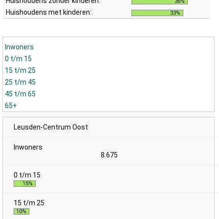
Huishoudens zonder kinderen:
36%
Huishoudens met kinderen:
33%
Inwoners
0 t/m 15
15 t/m 25
25 t/m 45
45 t/m 65
65+
Leusden-Centrum Oost
8.675
15%
10%