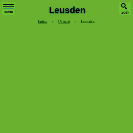
Leusden
menu
zoek
Index
»
Utrecht
»
Leusden