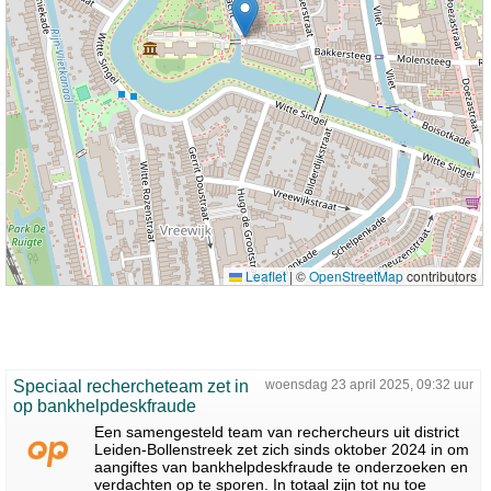
Leaflet
|
©
OpenStreetMap
contributors
Speciaal rechercheteam zet in
woensdag 23 april 2025, 09:32 uur
op bankhelpdeskfraude
Een samengesteld team van rechercheurs uit district
Leiden-Bollenstreek zet zich sinds oktober 2024 in om
aangiftes van bankhelpdeskfraude te onderzoeken en
verdachten op te sporen. In totaal zijn tot nu toe