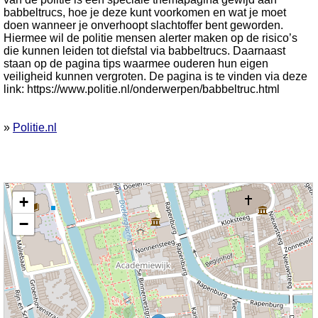
babbeltrucs, hoe je deze kunt voorkomen en wat je moet
doen wanneer je onverhoopt slachtoffer bent geworden.
Hiermee wil de politie mensen alerter maken op de risico’s
die kunnen leiden tot diefstal via babbeltrucs. Daarnaast
staan op de pagina tips waarmee ouderen hun eigen
veiligheid kunnen vergroten. De pagina is te vinden via deze
link: https://www.politie.nl/onderwerpen/babbeltruc.html
»
Politie.nl
Kaart nieuws Leiden. Locatie nieuws: 52.15498 / 4.48512
+
−