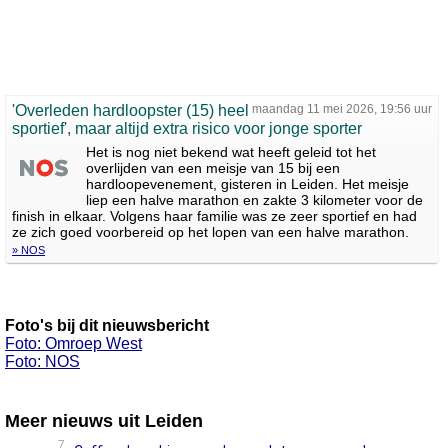
'Overleden hardloopster (15) heel
maandag 11 mei 2026, 19:56 uur
sportief', maar altijd extra risico voor jonge sporter
Het is nog niet bekend wat heeft geleid tot het
overlijden van een meisje van 15 bij een
hardloopevenement, gisteren in Leiden. Het meisje
liep een halve marathon en zakte 3 kilometer voor de
finish in elkaar. Volgens haar familie was ze zeer sportief en had
ze zich goed voorbereid op het lopen van een halve marathon.
» NOS
Foto's bij dit nieuwsbericht
Foto: Omroep West
Foto: NOS
Meer nieuws uit Leiden
7