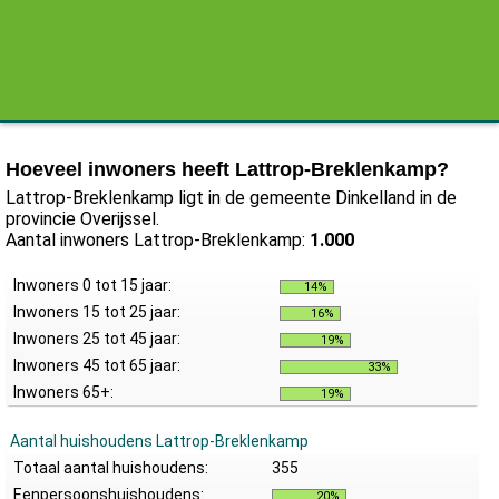
Hoeveel inwoners heeft Lattrop-Breklenkamp?
Lattrop-Breklenkamp ligt in de gemeente Dinkelland in de
provincie Overijssel.
Aantal inwoners Lattrop-Breklenkamp:
1.000
Inwoners 0 tot 15 jaar:
14%
Inwoners 15 tot 25 jaar:
16%
Inwoners 25 tot 45 jaar:
19%
Inwoners 45 tot 65 jaar:
33%
Inwoners 65+:
19%
Aantal huishoudens Lattrop-Breklenkamp
Totaal aantal huishoudens:
355
Eenpersoonshuishoudens:
20%