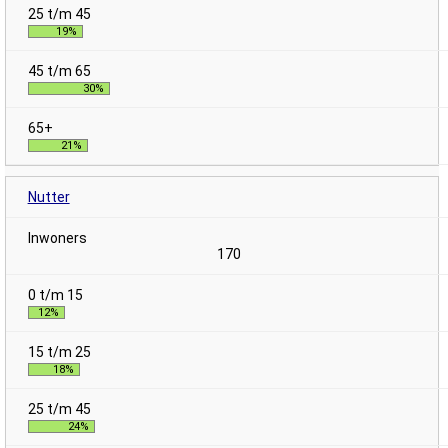
19%
30%
21%
Nutter
170
12%
18%
24%