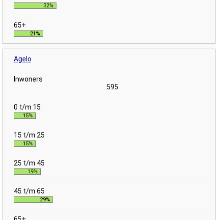
32%
21%
Agelo
595
15%
15%
19%
29%