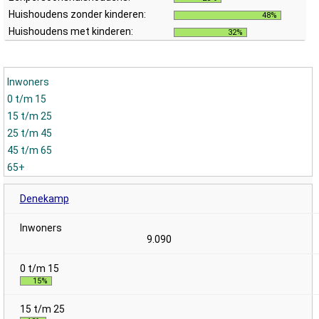
Huishoudens zonder kinderen:
48%
Huishoudens met kinderen:
32%
Inwoners
0 t/m 15
15 t/m 25
25 t/m 45
45 t/m 65
65+
Denekamp
9.090
15%