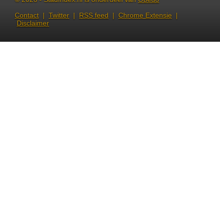
Contact
|
Twitter
|
RSS feed
|
Chrome Extensie
|
Disclaimer