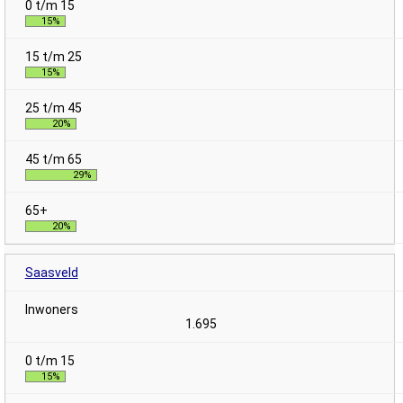
15%
15%
20%
29%
20%
Saasveld
1.695
15%